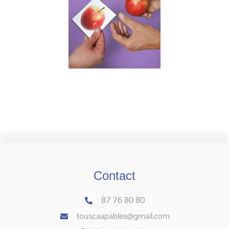
Contact
87 76 80 80
touscaapables@gmail.com