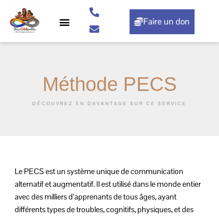
Aller
au
Faire un don
contenu
Nos actions
Rendez-vous
Méthode PECS
DÉCOUVREZ EN DAVANTAGE SUR CE SERVICE
Le PECS est un système unique de communication
alternatif et augmentatif. Il est utilisé dans le monde entier
avec des milliers d’apprenants de tous âges, ayant
différents types de troubles, cognitifs, physiques, et des