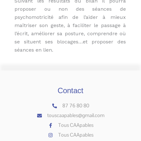
Suivant les résultats du bilan il pourra
proposer ou non des séances de
psychomotricité afin de l’aider à mieux
maîtriser son geste, à faciliter le passage à
l’écrit, améliorer sa posture, comprendre où
se situent ses blocages…et proposer des
séances en lien.
Contact
87 76 80 80
touscaapables@gmail.com
Tous CAApables
Tous CAApables