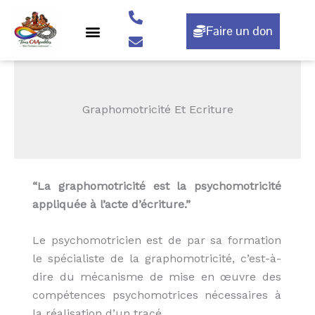
Aller
au
Faire un don
contenu
Nos actions
Rendez-vous
Graphomotricité Et Ecriture
“La graphomotricité est la psychomotricité
appliquée à l’acte d’écriture.”
Le psychomotricien est de par sa formation
le spécialiste de la graphomotricité, c’est-à-
dire du mécanisme de mise en œuvre des
compétences psychomotrices nécessaires à
la réalisation d’un tracé.