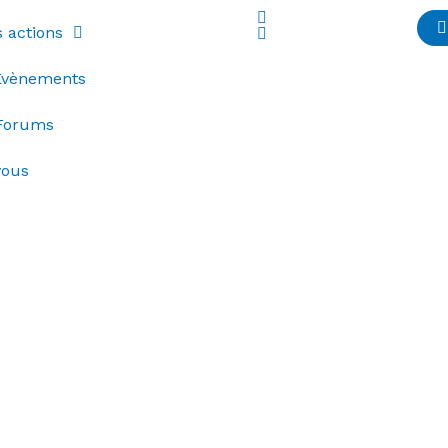
 actions
Évènements
Forums
vous