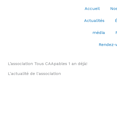
Aller
Accueil
Nos
au
contenu
Actualités
média
Rendez-
L’association Tous CAApables 1 an déjà!
L'actualité de l'association